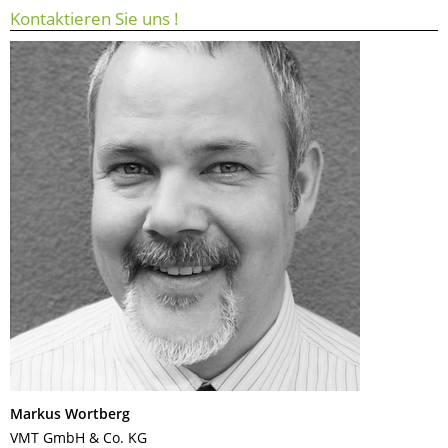
Kontaktieren Sie uns !
Markus Wortberg
VMT GmbH & Co. KG