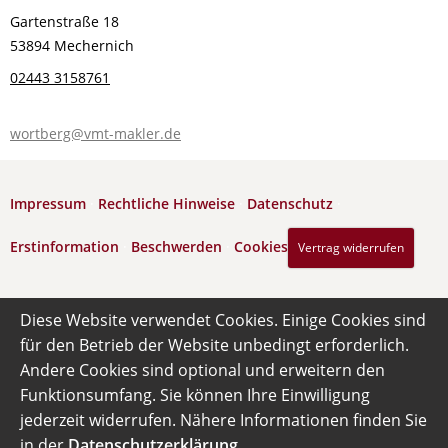
Gartenstraße 18
53894 Mechernich
02443 3158761
wortberg@vmt-makler.de
Impressum
·
Rechtliche Hinweise
·
Datenschutz
·
Erstinformation
·
Beschwerden
·
Cookies
Vertrag widerrufen
Diese Website verwendet Cookies. Einige Cookies sind
für den Betrieb der Website unbedingt erforderlich.
Andere Cookies sind optional und erweitern den
Funktionsumfang. Sie können Ihre Einwilligung
jederzeit widerrufen. Nähere Informationen finden Sie
in der
Datenschutzerklärung
.