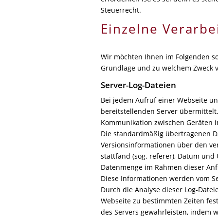
Steuerrecht.
Einzelne Verarbe
Wir möchten Ihnen im Folgenden so 
Grundlage und zu welchem Zweck v
Server-Log-Dateien
Bei jedem Aufruf einer Webseite u
bereitstellenden Server übermittelt
Kommunikation zwischen Geräten im
Die standardmäßig übertragenen Da
Versionsinformationen über den ver
stattfand (sog. referer), Datum un
Datenmenge im Rahmen dieser Anfr
Diese Informationen werden vom Serv
Durch die Analyse dieser Log-Datei
Webseite zu bestimmten Zeiten fes
des Servers gewährleisten, indem w