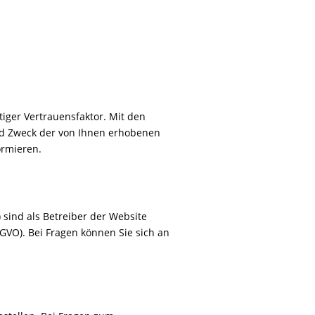
tiger Vertrauensfaktor. Mit den
d Zweck der von Ihnen erhobenen
ormieren.
sind als Betreiber der Website
VO). Bei Fragen können Sie sich an