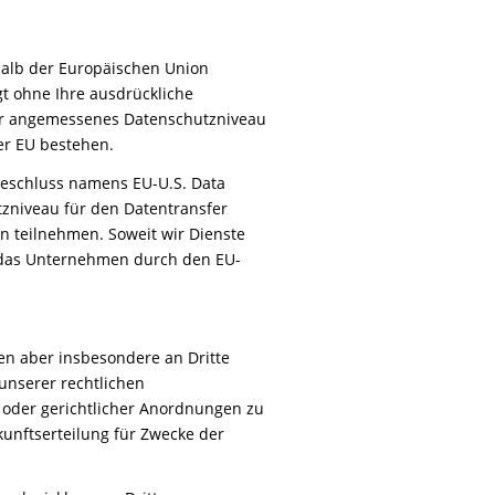
rhalb der Europäischen Union
gt ohne Ihre ausdrückliche
erfür angemessenes Datenschutzniveau
er EU bestehen.
eschluss namens EU-U.S. Data
zniveau für den Datentransfer
 teilnehmen. Soweit wir Dienste
b das Unternehmen durch den EU-
en aber insbesondere an Dritte
unserer rechtlichen
 oder gerichtlicher Anordnungen zu
kunftserteilung für Zwecke der