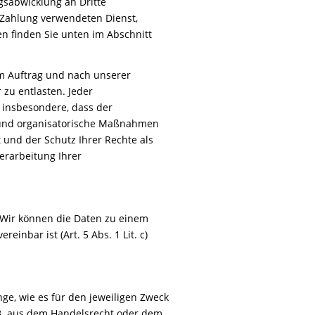
sabwicklung an Dritte
 Zahlung verwendeten Dienst,
nen finden Sie unten im Abschnitt
em Auftrag und nach unserer
zu entlasten. Jeder
 insbesondere, dass der
e und organisatorische Maßnahmen
 und der Schutz Ihrer Rechte als
Verarbeitung Ihrer
 Wir können die Daten zu einem
nbar ist (Art. 5 Abs. 1 Lit. c)
ge, wie es für den jeweiligen Zweck
z.B. aus dem Handelsrecht oder dem