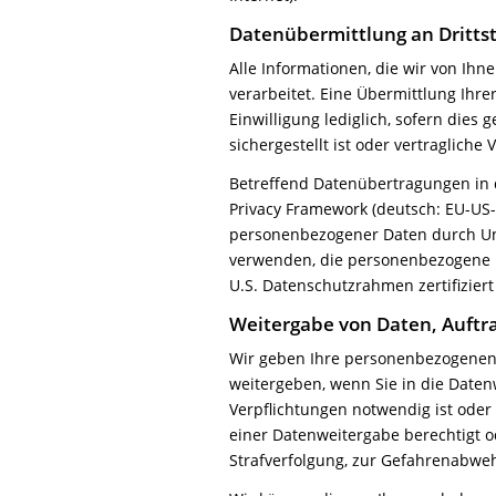
Datenübermittlung an Dritts
Alle Informationen, die wir von Ih
verarbeitet. Eine Übermittlung Ihre
Einwilligung lediglich, sofern dies
sichergestellt ist oder vertraglic
Betreffend Datenübertragungen in
Privacy Framework (deutsch: EU-US
personenbezogener Daten durch Un
verwenden, die personenbezogene D
U.S. Datenschutzrahmen zertifiziert 
Weitergabe von Daten, Auftr
Wir geben Ihre personenbezogenen D
weitergeben, wenn Sie in die Daten
Verpflichtungen notwendig ist ode
einer Datenweitergabe berechtigt o
Strafverfolgung, zur Gefahrenabwe