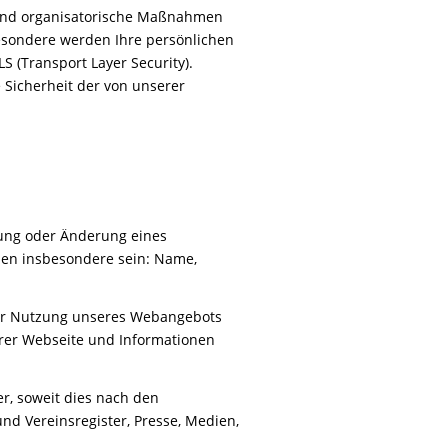
 und organisatorische Maßnahmen
besondere werden Ihre persönlichen
 (Transport Layer Security).
e Sicherheit der von unserer
tung oder Änderung eines
nen insbesondere sein: Name,
 der Nutzung unseres Webangebots
erer Webseite und Informationen
r, soweit dies nach den
und Vereinsregister, Presse, Medien,