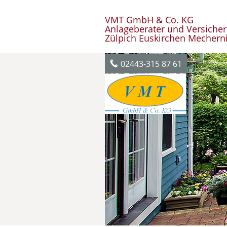
VMT GmbH & Co. KG
Anlageberater und Versiche
Zülpich Euskirchen Mechern
02443-315 87 61