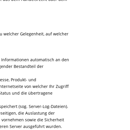
u welcher Gelegenheit, auf welcher
e Informationen automatisch an den
gender Bestandteil der
esse, Produkt- und
ternetseite von welcher Ihr Zugriff
-Status und die übertragene
speichert (sog. Server-Log-Dateien).
seitigen, die Auslastung der
 vornehmen sowie die Sicherheit
seren Server ausgeführt wurden.