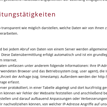
itungstätigkeiten
transparent wie möglich darstellen, welche Daten wir von Ihnen z
erarbeiten.
nd bei jedem Abruf von Daten von einem Server werden allgemein
. Diese Datenübermittlung erfolgt automatisch und ist ein grundle
 Internet.
ten umfassen unter anderem folgende Informationen: Ihre IP-Adr
wendeten Browser und das Betriebssystem (sog. user agent), die In
d Uhrzeit der Anfrage (sog. timestamp). Außerdem werden der http
age erfasst.
er protokolliert, in einer Tabelle abgelegt und dort kurzfristig ge
en können wir Fehler der Webseite feststellen und anschließend be
tstellen und darauf aufbauend Anpassungen oder Verbesserungen
ir nachvollziehen können, von welcher IP-Adresse Angriffe auf un