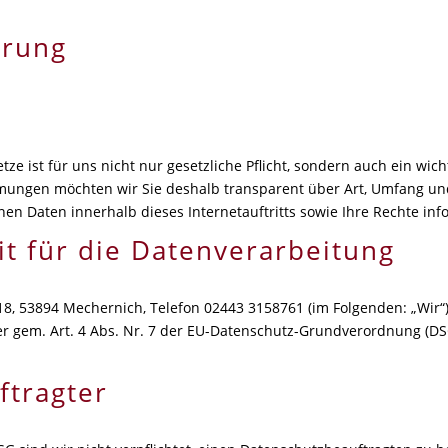
ärung
ze ist für uns nicht nur gesetzliche Pflicht, sondern auch ein wich
ungen möchten wir Sie deshalb transparent über Art, Umfang un
n Daten innerhalb dieses Internetauftritts sowie Ihre Rechte inf
it für die Datenverarbeitung
, 53894 Mechernich, Telefon 02443 3158761 (im Folgenden: „Wir“) 
r gem. Art. 4 Abs. Nr. 7 der EU-Datenschutz-Grundverordnung (DSG
ftragter