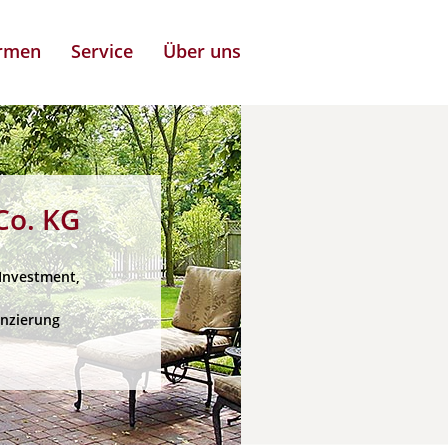
irmen
Service
Über uns
o. KG
 Investment,
anzierung