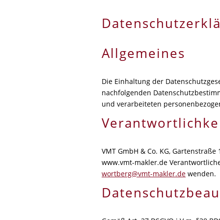
Datenschutzerkl
Allgemeines
Die Einhaltung der Datenschutzgeset
nachfolgenden Datenschutzbestimm
und verarbeiteten personenbezogene
Verantwortlichke
VMT GmbH & Co. KG, Gartenstraße 18
www.vmt-makler.de Verantwortliche
wortberg@vmt-makler.de
wenden.
Datenschutzbeau