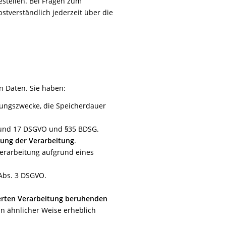
estellen. Bei Fragen zum
tverständlich jederzeit über die
n Daten. Sie haben:
tungszwecke, die Speicherdauer
6 und 17 DSGVO und §35 BDSG.
kung der Verarbeitung
.
verarbeitung aufgrund eines
Abs. 3 DSGVO.
sierten Verarbeitung beruhenden
 in ähnlicher Weise erheblich