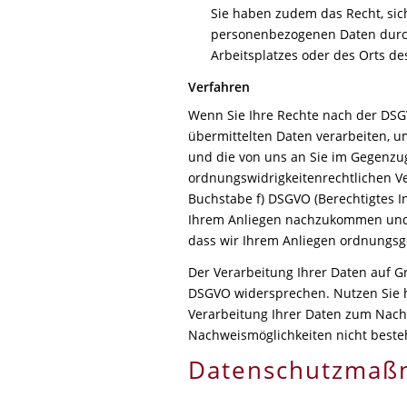
Sie haben zudem das Recht, sic
personenbezogenen Daten durch 
Arbeitsplatzes oder des Orts d
Verfahren
Wenn Sie Ihre Rechte nach der DS
übermittelten Daten verarbeiten, u
und die von uns an Sie im Gegenzu
ordnungswidrigkeitenrechtlichen Ver
Buchstabe f) DSGVO (Berechtigtes In
Ihrem Anliegen nachzukommen und 
dass wir Ihrem Anliegen ordnung
Der Verarbeitung Ihrer Daten auf G
DSGVO widersprechen. Nutzen Sie hi
Verarbeitung Ihrer Daten zum Nachw
Nachweismöglichkeiten nicht beste
Datenschutzma