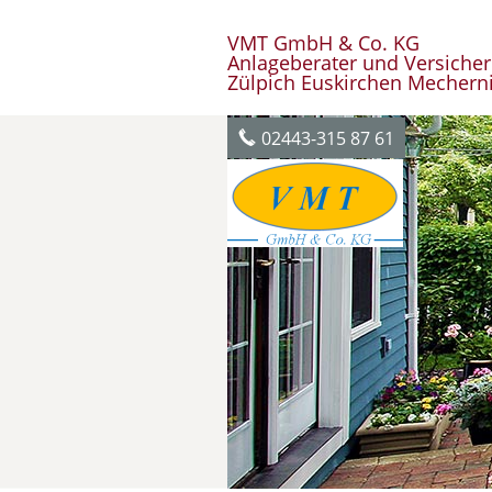
VMT GmbH & Co. KG
Anlageberater und Versiche
Zülpich Euskirchen Mechern
02443-315 87 61