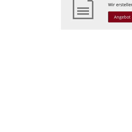
Wir erstell
Angebot 