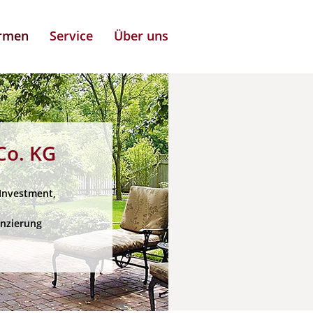
irmen
Service
Über uns
o. KG
 Investment,
anzierung