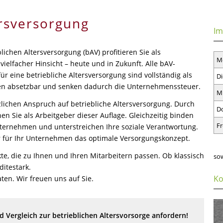
ersversorgung
Im
blichen Altersversorgung (bAV) profitieren Sie als
M
ielfacher Hinsicht – heute und in Zukunft. Alle bAV-
 eine betriebliche Altersversorgung sind vollständig als
Di
en absetzbar und senken dadurch die Unternehmenssteuer.
M
zlichen Anspruch auf betriebliche Altersversorgung. Durch
D
en Sie als Arbeitgeber dieser Auflage. Gleichzeitig binden
Fr
Unternehmen und unterstreichen Ihre soziale Verantwortung.
 für Ihr Unternehmen das optimale Versorgungskonzept.
te, die zu Ihnen und Ihren Mitarbeitern passen. Ob klassisch
so
itestark.
Ko
aten. Wir freuen uns auf Sie.
 Vergleich zur betrieblichen Altersvorsorge anfordern!