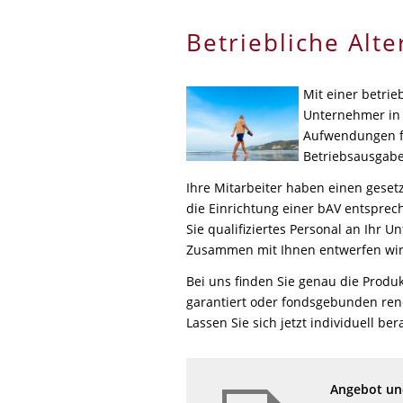
Betriebliche Alt
Mit einer betrie
Unternehmer in v
Aufwendungen für
Betriebsausgab
Ihre Mitarbeiter haben einen geset
die Einrichtung einer bAV entsprech
Sie qualifiziertes Personal an Ihr 
Zusammen mit Ihnen entwerfen wir
Bei uns finden Sie genau die Produk
garantiert oder fondsgebunden rend
Lassen Sie sich jetzt individuell ber
Angebot und