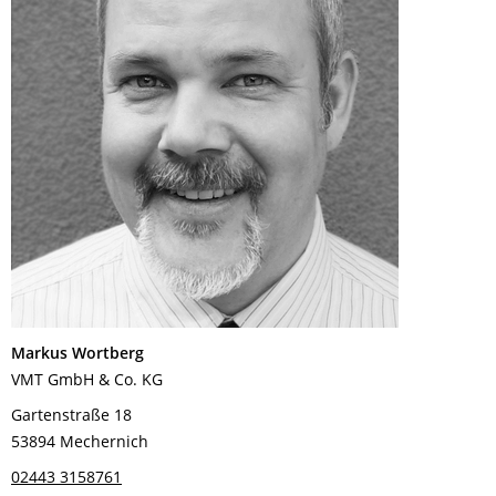
Markus Wortberg
VMT GmbH & Co. KG
Gartenstraße 18
53894 Mechernich
02443 3158761