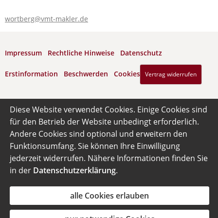
wortberg@vmt-makler.de
Impressum
·
Rechtliche Hinweise
·
Datenschutz
·
Erstinformation
·
Beschwerden
·
Cookies
Vertrag widerrufen
Diese Website verwendet Cookies. Einige Cookies sind
für den Betrieb der Website unbedingt erforderlich.
Andere Cookies sind optional und erweitern den
Funktionsumfang. Sie können Ihre Einwilligung
jederzeit widerrufen. Nähere Informationen finden Sie
in der
Datenschutzerklärung
.
alle Cookies erlauben