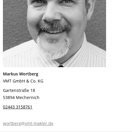
Markus Wortberg
VMT GmbH & Co. KG
Gartenstraße 18
53894 Mechernich
02443 3158761
wortberg@vmt-makler.de